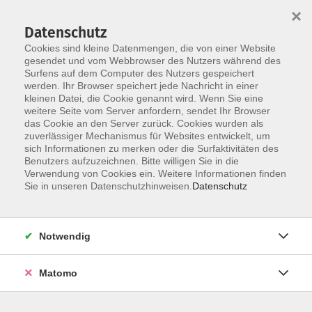
×
Datenschutz
Cookies sind kleine Datenmengen, die von einer Website
gesendet und vom Webbrowser des Nutzers während des
Surfens auf dem Computer des Nutzers gespeichert
Skip to main content
werden. Ihr Browser speichert jede Nachricht in einer
kleinen Datei, die Cookie genannt wird. Wenn Sie eine
Kursübersicht
weitere Seite vom Server anfordern, sendet Ihr Browser
das Cookie an den Server zurück. Cookies wurden als
zuverlässiger Mechanismus für Websites entwickelt, um
sich Informationen zu merken oder die Surfaktivitäten des
Benutzers aufzuzeichnen. Bitte willigen Sie in die
Kompetenzentwicklung
Verwendung von Cookies ein. Weitere Informationen finden
Sie in unseren Datenschutzhinweisen.
Datenschutz
Notwendig
37 Kurse
Matomo
zurück zu Beruf und Karriere