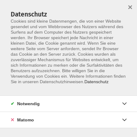
×
Datenschutz
Cookies sind kleine Datenmengen, die von einer Website
gesendet und vom Webbrowser des Nutzers während des
Surfens auf dem Computer des Nutzers gespeichert
Skip to main content
werden. Ihr Browser speichert jede Nachricht in einer
kleinen Datei, die Cookie genannt wird. Wenn Sie eine
Kursübersicht
weitere Seite vom Server anfordern, sendet Ihr Browser
das Cookie an den Server zurück. Cookies wurden als
zuverlässiger Mechanismus für Websites entwickelt, um
sich Informationen zu merken oder die Surfaktivitäten des
Benutzers aufzuzeichnen. Bitte willigen Sie in die
Gesellschaft
Verwendung von Cookies ein. Weitere Informationen finden
Sie in unseren Datenschutzhinweisen.
Datenschutz
Notwendig
117 Kurse
Matomo
Kurse nach Themen