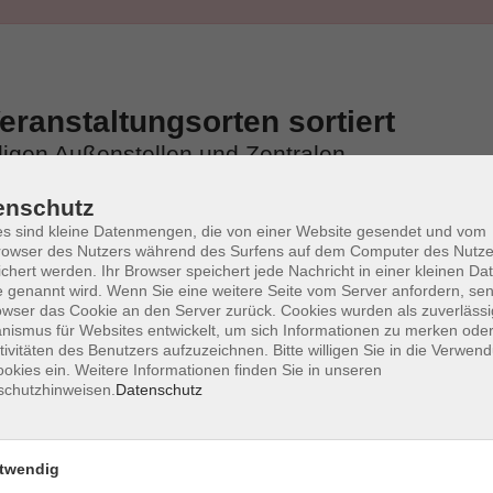
ranstaltungsorten sortiert
iligen Außenstellen und Zentralen
enschutz
s sind kleine Datenmengen, die von einer Website gesendet und vom
owser des Nutzers während des Surfens auf dem Computer des Nutze
chert werden. Ihr Browser speichert jede Nachricht in einer kleinen Dat
 genannt wird. Wenn Sie eine weitere Seite vom Server anfordern, se
owser das Cookie an den Server zurück. Cookies wurden als zuverlässi
ismus für Websites entwickelt, um sich Informationen zu merken oder
tivitäten des Benutzers aufzuzeichnen. Bitte willigen Sie in die Verwen
okies ein. Weitere Informationen finden Sie in unseren
schutzhinweisen.
Datenschutz
twendig