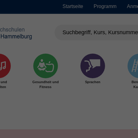
Startseite
Programm
Anm
r und
Gesundheit und
Sprachen
Ber
lten
Fitness
Ka