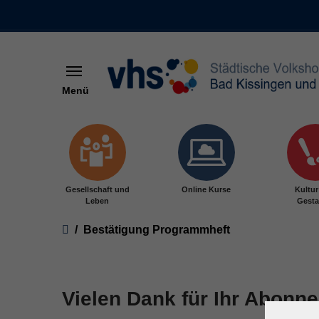
Menü
Skip to main content
Gesellschaft und
Online Kurse
Kultu
Leben
Gesta
You are here:
Bestätigung Programmheft
Vielen Dank für Ihr Abonn