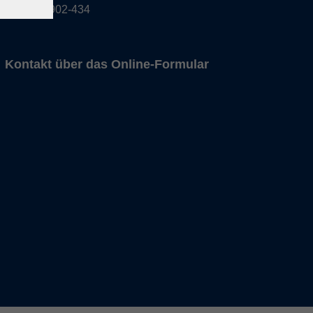
T 09732 902-434
Kontakt über das Online-Formular