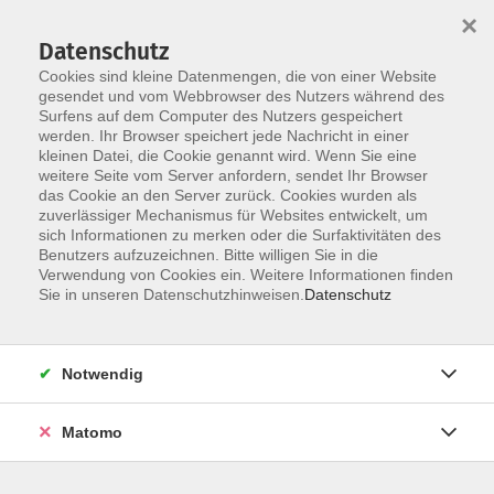
×
Datenschutz
Cookies sind kleine Datenmengen, die von einer Website
gesendet und vom Webbrowser des Nutzers während des
Surfens auf dem Computer des Nutzers gespeichert
Skip to main content
You are here:
werden. Ihr Browser speichert jede Nachricht in einer
Widerruf
kleinen Datei, die Cookie genannt wird. Wenn Sie eine
weitere Seite vom Server anfordern, sendet Ihr Browser
das Cookie an den Server zurück. Cookies wurden als
Widerruf
zuverlässiger Mechanismus für Websites entwickelt, um
sich Informationen zu merken oder die Surfaktivitäten des
Benutzers aufzuzeichnen. Bitte willigen Sie in die
Verwendung von Cookies ein. Weitere Informationen finden
Vorname *
Sie in unseren Datenschutzhinweisen.
Datenschutz
Notwendig
Nachname *
Matomo
E-Mail *