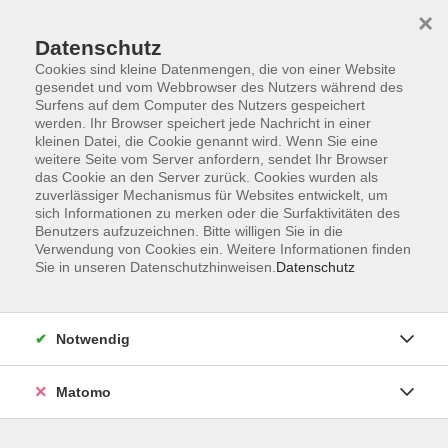
×
Datenschutz
Cookies sind kleine Datenmengen, die von einer Website
gesendet und vom Webbrowser des Nutzers während des
Surfens auf dem Computer des Nutzers gespeichert
Skip to main content
werden. Ihr Browser speichert jede Nachricht in einer
kleinen Datei, die Cookie genannt wird. Wenn Sie eine
Kursübersicht
weitere Seite vom Server anfordern, sendet Ihr Browser
das Cookie an den Server zurück. Cookies wurden als
zuverlässiger Mechanismus für Websites entwickelt, um
sich Informationen zu merken oder die Surfaktivitäten des
Benutzers aufzuzeichnen. Bitte willigen Sie in die
Verwendung von Cookies ein. Weitere Informationen finden
junge vhs
Sie in unseren Datenschutzhinweisen.
Datenschutz
Notwendig
22 Kurse
Matomo
zurück zu Junge vhs