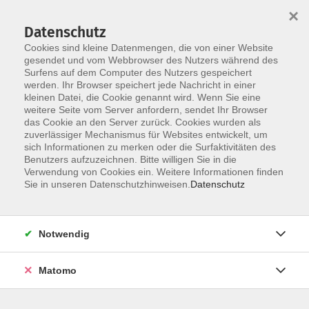
×
Datenschutz
Cookies sind kleine Datenmengen, die von einer Website
gesendet und vom Webbrowser des Nutzers während des
Surfens auf dem Computer des Nutzers gespeichert
Skip to main content
werden. Ihr Browser speichert jede Nachricht in einer
kleinen Datei, die Cookie genannt wird. Wenn Sie eine
Kursübersicht
weitere Seite vom Server anfordern, sendet Ihr Browser
das Cookie an den Server zurück. Cookies wurden als
zuverlässiger Mechanismus für Websites entwickelt, um
sich Informationen zu merken oder die Surfaktivitäten des
Benutzers aufzuzeichnen. Bitte willigen Sie in die
Gesellschaft
Verwendung von Cookies ein. Weitere Informationen finden
Sie in unseren Datenschutzhinweisen.
Datenschutz
Notwendig
117 Kurse
Matomo
Kurse nach Themen