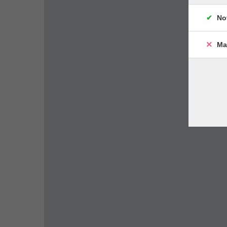
No
Ma