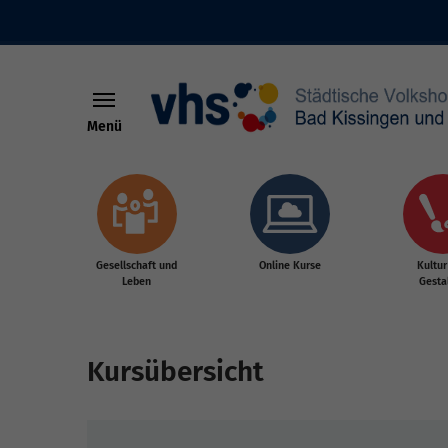
Menü
Skip to main content
Gesellschaft und
Online Kurse
Kultur
Leben
Gesta
Kursübersicht