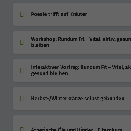
Poesie trifft auf Kräuter
Workshop: Rundum Fit – Vital, aktiv, gesu
bleiben
Interaktiver Vortrag: Rundum Fit – Vital, ak
gesund bleiben
Herbst-/Winterkränze selbst gebunden
Ätherische Öle und Kinder - Elternkurs