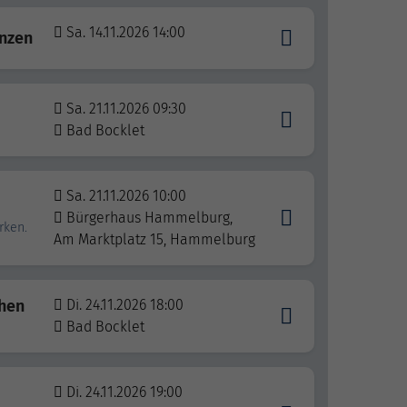
Sa. 14.11.2026 14:00
anzen
Sa. 21.11.2026 09:30
Bad Bocklet
Sa. 21.11.2026 10:00
Bürgerhaus Hammelburg,
rken.
Am Marktplatz 15, Hammelburg
chen
Di. 24.11.2026 18:00
Bad Bocklet
Di. 24.11.2026 19:00