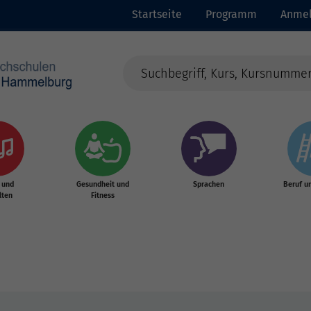
Startseite
Programm
Anme
 und
Gesundheit und
Sprachen
Beruf u
lten
Fitness