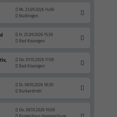
Mi. 23.09.2026 14:00
Nüdlingen
nd
Fr. 25.09.2026 15:30
Bad Kissingen
tiv,
Do. 01.10.2026 17:00
Bad Kissingen
Di. 06.10.2026 18:30
Burkardroth
Do. 08.10.2026 10:00
Bürgerhaus Hammelburg,