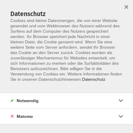
×
Datenschutz
Cookies sind kleine Datenmengen, die von einer Website
gesendet und vom Webbrowser des Nutzers während des
Surfens auf dem Computer des Nutzers gespeichert
Skip to main content
werden. Ihr Browser speichert jede Nachricht in einer
kleinen Datei, die Cookie genannt wird. Wenn Sie eine
Kursübersicht
weitere Seite vom Server anfordern, sendet Ihr Browser
das Cookie an den Server zurück. Cookies wurden als
zuverlässiger Mechanismus für Websites entwickelt, um
sich Informationen zu merken oder die Surfaktivitäten des
Benutzers aufzuzeichnen. Bitte willigen Sie in die
Spanisch
Verwendung von Cookies ein. Weitere Informationen finden
Sie in unseren Datenschutzhinweisen.
Datenschutz
Notwendig
5 Kurse
Matomo
zurück zu Sprachen