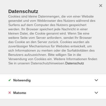
×
Datenschutz
Cookies sind kleine Datenmengen, die von einer Website
gesendet und vom Webbrowser des Nutzers während des
Surfens auf dem Computer des Nutzers gespeichert
Skip to main content
werden. Ihr Browser speichert jede Nachricht in einer
kleinen Datei, die Cookie genannt wird. Wenn Sie eine
Kursübersicht
weitere Seite vom Server anfordern, sendet Ihr Browser
das Cookie an den Server zurück. Cookies wurden als
zuverlässiger Mechanismus für Websites entwickelt, um
sich Informationen zu merken oder die Surfaktivitäten des
Benutzers aufzuzeichnen. Bitte willigen Sie in die
Verwendung von Cookies ein. Weitere Informationen finden
Online-Kurse
Sie in unseren Datenschutzhinweisen.
Datenschutz
Notwendig
11 Kurse
Matomo
Programmheft Frühling/Sommer 2026