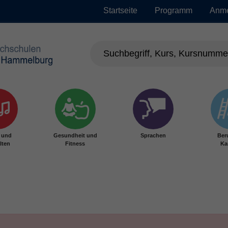
Startseite
Programm
Anm
r und
Gesundheit und
Sprachen
Ber
lten
Fitness
Ka