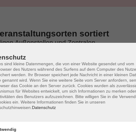
ranstaltungsorten sortiert
iligen Außenstellen und Zentralen
enschutz
s sind kleine Datenmengen, die von einer Website gesendet und vom
owser des Nutzers während des Surfens auf dem Computer des Nutze
chert werden. Ihr Browser speichert jede Nachricht in einer kleinen Dat
 genannt wird. Wenn Sie eine weitere Seite vom Server anfordern, se
owser das Cookie an den Server zurück. Cookies wurden als zuverlässi
ismus für Websites entwickelt, um sich Informationen zu merken oder
tivitäten des Benutzers aufzuzeichnen. Bitte willigen Sie in die Verwen
okies ein. Weitere Informationen finden Sie in unseren
schutzhinweisen.
Datenschutz
twendig