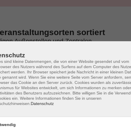
ranstaltungsorten sortiert
iligen Außenstellen und Zentralen
enschutz
s sind kleine Datenmengen, die von einer Website gesendet und vom
owser des Nutzers während des Surfens auf dem Computer des Nutze
chert werden. Ihr Browser speichert jede Nachricht in einer kleinen Dat
 genannt wird. Wenn Sie eine weitere Seite vom Server anfordern, se
owser das Cookie an den Server zurück. Cookies wurden als zuverlässi
ismus für Websites entwickelt, um sich Informationen zu merken oder
tivitäten des Benutzers aufzuzeichnen. Bitte willigen Sie in die Verwen
okies ein. Weitere Informationen finden Sie in unseren
schutzhinweisen.
Datenschutz
twendig