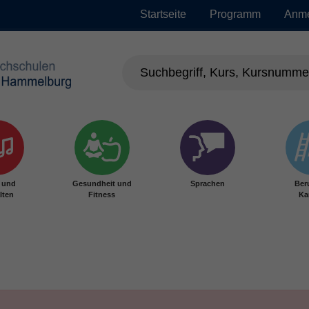
Startseite
Programm
Anm
r und
Gesundheit und
Sprachen
Ber
lten
Fitness
Ka