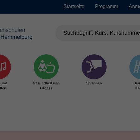
Startseite
Programm
Anm
r und
Gesundheit und
Sprachen
Ber
lten
Fitness
Ka