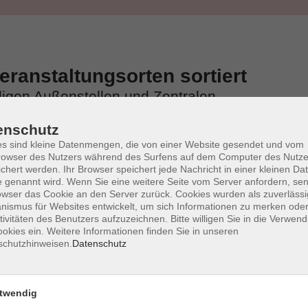
ranstaltungsorten sortiert
iligen Außenstellen und Zentralen
enschutz
s sind kleine Datenmengen, die von einer Website gesendet und vom
owser des Nutzers während des Surfens auf dem Computer des Nutze
chert werden. Ihr Browser speichert jede Nachricht in einer kleinen Dat
 genannt wird. Wenn Sie eine weitere Seite vom Server anfordern, se
owser das Cookie an den Server zurück. Cookies wurden als zuverlässi
ismus für Websites entwickelt, um sich Informationen zu merken oder
tivitäten des Benutzers aufzuzeichnen. Bitte willigen Sie in die Verwen
okies ein. Weitere Informationen finden Sie in unseren
schutzhinweisen.
Datenschutz
twendig