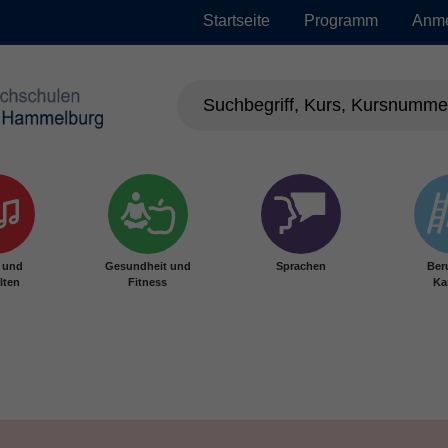
Startseite
Programm
Anm
r und
Gesundheit und
Sprachen
Ber
lten
Fitness
Ka