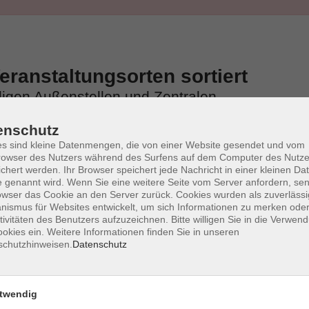
ranstaltungsorten sortiert
iligen Außenstellen und Zentralen
enschutz
s sind kleine Datenmengen, die von einer Website gesendet und vom
owser des Nutzers während des Surfens auf dem Computer des Nutze
chert werden. Ihr Browser speichert jede Nachricht in einer kleinen Dat
 genannt wird. Wenn Sie eine weitere Seite vom Server anfordern, se
owser das Cookie an den Server zurück. Cookies wurden als zuverlässi
ismus für Websites entwickelt, um sich Informationen zu merken oder
tivitäten des Benutzers aufzuzeichnen. Bitte willigen Sie in die Verwen
okies ein. Weitere Informationen finden Sie in unseren
schutzhinweisen.
Datenschutz
twendig