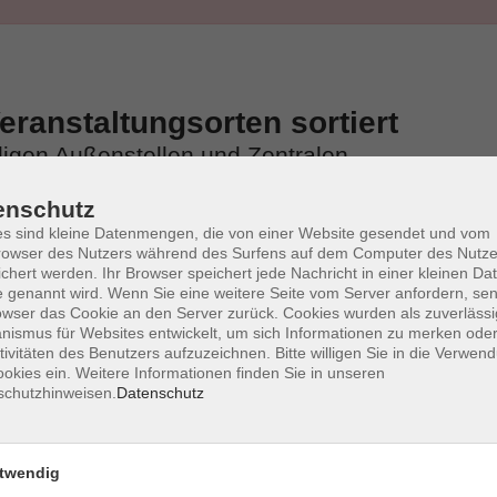
ranstaltungsorten sortiert
iligen Außenstellen und Zentralen
enschutz
s sind kleine Datenmengen, die von einer Website gesendet und vom
owser des Nutzers während des Surfens auf dem Computer des Nutze
chert werden. Ihr Browser speichert jede Nachricht in einer kleinen Dat
 genannt wird. Wenn Sie eine weitere Seite vom Server anfordern, se
owser das Cookie an den Server zurück. Cookies wurden als zuverlässi
ismus für Websites entwickelt, um sich Informationen zu merken oder
tivitäten des Benutzers aufzuzeichnen. Bitte willigen Sie in die Verwen
okies ein. Weitere Informationen finden Sie in unseren
schutzhinweisen.
Datenschutz
twendig