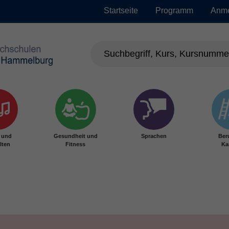
Startseite
Programm
Anm
r und
Gesundheit und
Sprachen
Ber
lten
Fitness
Ka