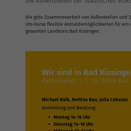
Die Außenstellen der Städtischen Vo
Die gute Zusammenarbeit von Außenstellen und Ze
vhs-Kurse flexible Anmeldemöglichkeiten für ein v
gesamten Landkreis Bad Kissingen.
Wir sind in Bad Kissinge
Rathausplatz 1, 3. OG, 97688 Bad
Michael Balk, Bettina Bau, Julia Cabezas
Anmeldung und Beratung
Montag 14-16 Uhr
Dienstag 14-16 Uhr