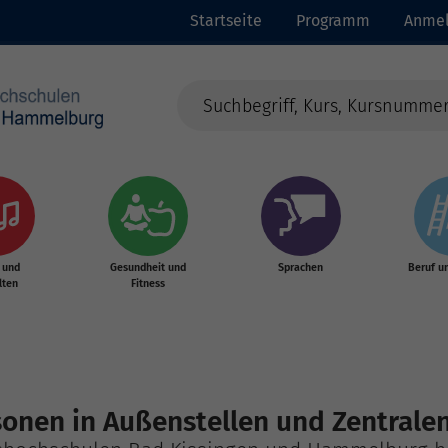
Startseite
Programm
Anme
 und
Gesundheit und
Sprachen
Beruf u
lten
Fitness
onen in Außenstellen und Zentrale