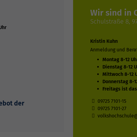
Wir sind in 
Schulstraße 8, 
Uhr
Kristin Kuhn
Anmeldung und Bera
Montag 8-12 Uh
Dienstag 8-12 U
Mittwoch 8-12 
Donnerstag 8-1
Freitags ist da
09725 7101-15
gebot der
09725 7101-27
volkshochschule