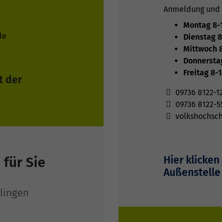
Anmeldung und 
Montag 8-1
de
Dienstag 8
Mittwoch 8
Donnerstag
Freitag 8-
t der
09736 8122-1
09736 8122-5
volkshochsc
Hier klicken
 für Sie
Außenstelle
dlingen