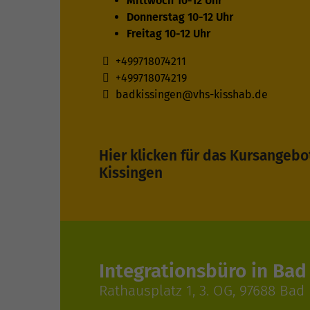
Mittwoch 10-12 Uhr
Donnerstag 10-12 Uhr
Freitag 10-12 Uhr
+499718074211
+499718074219
badkissingen@vhs-kisshab.de
Hier klicken für das Kursangebo
Kissingen
Integrationsbüro in Bad
Rathausplatz 1, 3. OG, 97688 Bad