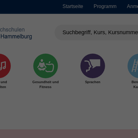
Startseite
Programm
Anm
r und
Gesundheit und
Sprachen
Ber
lten
Fitness
Ka