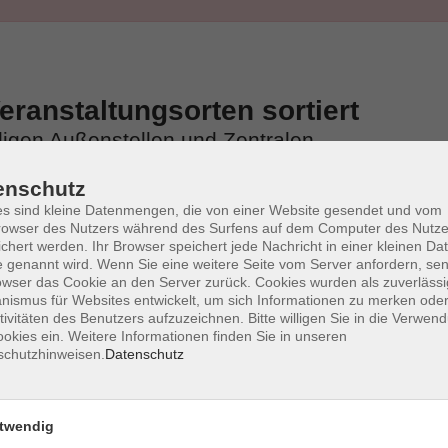
ranstaltungsorten sortiert
iligen Außenstellen und Zentralen
enschutz
s sind kleine Datenmengen, die von einer Website gesendet und vom
owser des Nutzers während des Surfens auf dem Computer des Nutze
chert werden. Ihr Browser speichert jede Nachricht in einer kleinen Dat
 genannt wird. Wenn Sie eine weitere Seite vom Server anfordern, se
owser das Cookie an den Server zurück. Cookies wurden als zuverlässi
ismus für Websites entwickelt, um sich Informationen zu merken oder
tivitäten des Benutzers aufzuzeichnen. Bitte willigen Sie in die Verwen
okies ein. Weitere Informationen finden Sie in unseren
schutzhinweisen.
Datenschutz
twendig