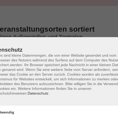
ranstaltungsorten sortiert
iligen Außenstellen und Zentralen
enschutz
s sind kleine Datenmengen, die von einer Website gesendet und vom
owser des Nutzers während des Surfens auf dem Computer des Nutze
chert werden. Ihr Browser speichert jede Nachricht in einer kleinen Dat
 genannt wird. Wenn Sie eine weitere Seite vom Server anfordern, se
owser das Cookie an den Server zurück. Cookies wurden als zuverlässi
ismus für Websites entwickelt, um sich Informationen zu merken oder
tivitäten des Benutzers aufzuzeichnen. Bitte willigen Sie in die Verwen
okies ein. Weitere Informationen finden Sie in unseren
schutzhinweisen.
Datenschutz
twendig