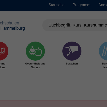
Startseite
Programm
Anm
r und
Gesundheit und
Sprachen
Ber
lten
Fitness
Ka