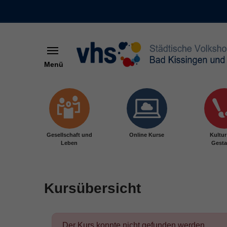
Menü
Skip to main content
Gesellschaft und
Online Kurse
Kultu
Leben
Gesta
Kursübersicht
Der Kurs konnte nicht gefunden werden.