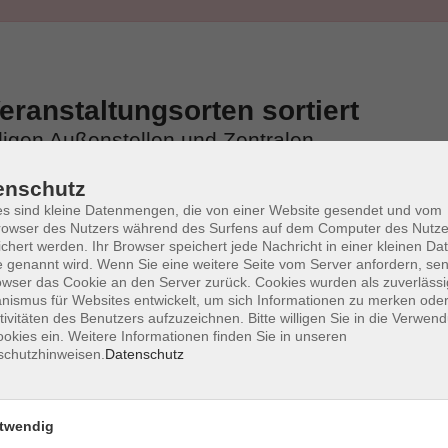
ranstaltungsorten sortiert
iligen Außenstellen und Zentralen
enschutz
s sind kleine Datenmengen, die von einer Website gesendet und vom
owser des Nutzers während des Surfens auf dem Computer des Nutze
chert werden. Ihr Browser speichert jede Nachricht in einer kleinen Dat
 genannt wird. Wenn Sie eine weitere Seite vom Server anfordern, se
owser das Cookie an den Server zurück. Cookies wurden als zuverlässi
ismus für Websites entwickelt, um sich Informationen zu merken oder
tivitäten des Benutzers aufzuzeichnen. Bitte willigen Sie in die Verwen
okies ein. Weitere Informationen finden Sie in unseren
schutzhinweisen.
Datenschutz
twendig