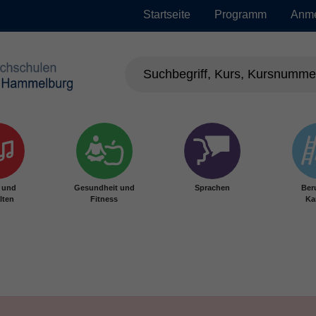
Startseite
Programm
Anm
r und
Gesundheit und
Sprachen
Ber
lten
Fitness
Ka