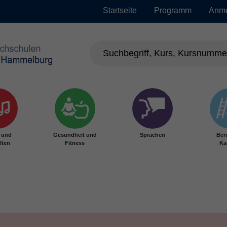
Startseite
Programm
Anm
r und
Gesundheit und
Sprachen
Ber
lten
Fitness
Ka