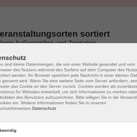
ranstaltungsorten sortiert
iligen Außenstellen und Zentralen
enschutz
s sind kleine Datenmengen, die von einer Website gesendet und vom
owser des Nutzers während des Surfens auf dem Computer des Nutze
chert werden. Ihr Browser speichert jede Nachricht in einer kleinen Dat
 genannt wird. Wenn Sie eine weitere Seite vom Server anfordern, se
owser das Cookie an den Server zurück. Cookies wurden als zuverlässi
ismus für Websites entwickelt, um sich Informationen zu merken oder
tivitäten des Benutzers aufzuzeichnen. Bitte willigen Sie in die Verwen
okies ein. Weitere Informationen finden Sie in unseren
schutzhinweisen.
Datenschutz
twendig