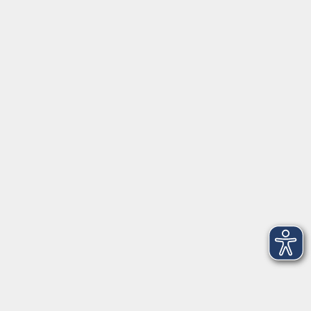
Montag/Dienstag: 14:00-16:00 Uhr
Mittwoch - Freitag: 10:00-12:00 Uhr
Rathausplatz 1
97688 Bad Kissingen
BadKissingen@vhs-kisshab.de
T 0971 807-4211
Kontakt über das Online-Formular
Anmeldung für Integrationskurse
Montag und Mittwoch: 14:30-16:00 Uhr
integration@vhs-kisshab.de
T 0971 807-4214