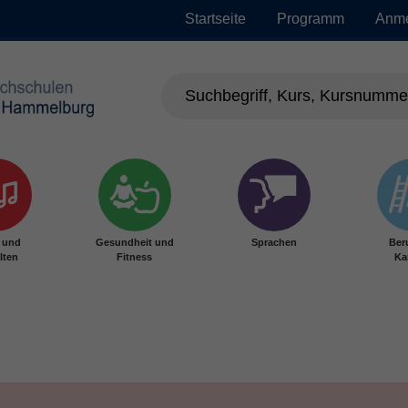
Startseite
Programm
Anm
r und
Gesundheit und
Sprachen
Ber
lten
Fitness
Ka