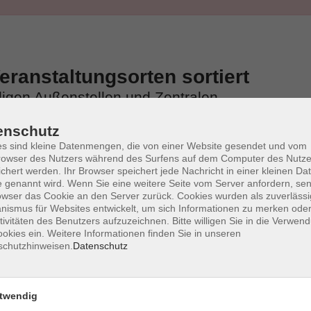
ranstaltungsorten sortiert
iligen Außenstellen und Zentralen
enschutz
s sind kleine Datenmengen, die von einer Website gesendet und vom
owser des Nutzers während des Surfens auf dem Computer des Nutze
chert werden. Ihr Browser speichert jede Nachricht in einer kleinen Dat
 genannt wird. Wenn Sie eine weitere Seite vom Server anfordern, se
owser das Cookie an den Server zurück. Cookies wurden als zuverlässi
ismus für Websites entwickelt, um sich Informationen zu merken oder
tivitäten des Benutzers aufzuzeichnen. Bitte willigen Sie in die Verwen
okies ein. Weitere Informationen finden Sie in unseren
schutzhinweisen.
Datenschutz
twendig