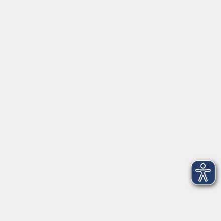
Montag/Dienstag: 14:00-16:00 Uhr
Mittwoch - Freitag: 10:00-12:00 Uhr
Rathausplatz 1
97688 Bad Kissingen
BadKissingen@vhs-kisshab.de
T 0971 807-4211
Kontakt über das Online-Formular
Anmeldung für Integrationskurse
Montag und Mittwoch: 14:30-16:00 Uhr
integration@vhs-kisshab.de
T 0971 807-4214