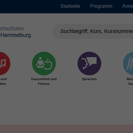
Startseite
Programm
Anm
r und
Gesundheit und
Sprachen
Ber
lten
Fitness
Ka