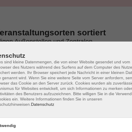
ranstaltungsorten sortiert
iligen Außenstellen und Zentralen
enschutz
s sind kleine Datenmengen, die von einer Website gesendet und vom
owser des Nutzers während des Surfens auf dem Computer des Nutze
chert werden. Ihr Browser speichert jede Nachricht in einer kleinen Dat
 genannt wird. Wenn Sie eine weitere Seite vom Server anfordern, se
owser das Cookie an den Server zurück. Cookies wurden als zuverlässi
ismus für Websites entwickelt, um sich Informationen zu merken oder
tivitäten des Benutzers aufzuzeichnen. Bitte willigen Sie in die Verwen
okies ein. Weitere Informationen finden Sie in unseren
schutzhinweisen.
Datenschutz
twendig