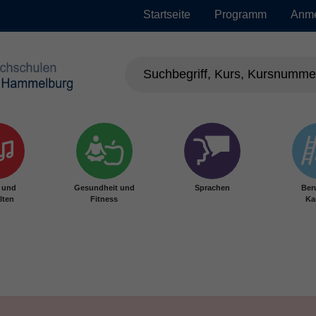
Startseite
Programm
Anm
r und
Gesundheit und
Sprachen
Ber
lten
Fitness
Ka