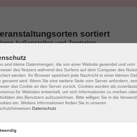
ranstaltungsorten sortiert
iligen Außenstellen und Zentralen
enschutz
s sind kleine Datenmengen, die von einer Website gesendet und vom
owser des Nutzers während des Surfens auf dem Computer des Nutze
chert werden. Ihr Browser speichert jede Nachricht in einer kleinen Dat
 genannt wird. Wenn Sie eine weitere Seite vom Server anfordern, se
owser das Cookie an den Server zurück. Cookies wurden als zuverlässi
ismus für Websites entwickelt, um sich Informationen zu merken oder
tivitäten des Benutzers aufzuzeichnen. Bitte willigen Sie in die Verwen
okies ein. Weitere Informationen finden Sie in unseren
schutzhinweisen.
Datenschutz
twendig