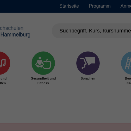
Startseite
Programm
Anm
r und
Gesundheit und
Sprachen
Ber
lten
Fitness
Ka