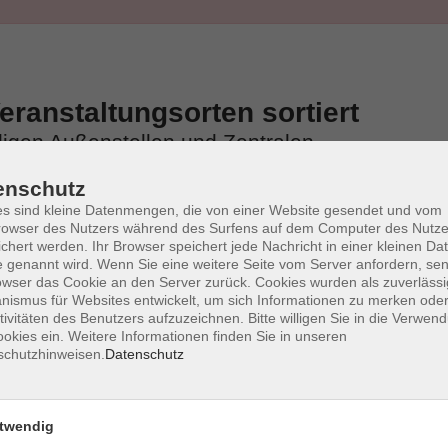
ranstaltungsorten sortiert
iligen Außenstellen und Zentralen
enschutz
s sind kleine Datenmengen, die von einer Website gesendet und vom
owser des Nutzers während des Surfens auf dem Computer des Nutze
chert werden. Ihr Browser speichert jede Nachricht in einer kleinen Dat
 genannt wird. Wenn Sie eine weitere Seite vom Server anfordern, se
owser das Cookie an den Server zurück. Cookies wurden als zuverlässi
ismus für Websites entwickelt, um sich Informationen zu merken oder
tivitäten des Benutzers aufzuzeichnen. Bitte willigen Sie in die Verwen
okies ein. Weitere Informationen finden Sie in unseren
schutzhinweisen.
Datenschutz
twendig