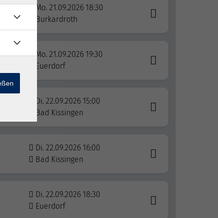
Mo. 21.09.2026 18:30
Burkardroth
Mo. 21.09.2026 19:30
Euerdorf
ießen
Di. 22.09.2026 15:00
Bad Kissingen
Di. 22.09.2026 16:00
Bad Kissingen
Di. 22.09.2026 18:30
Euerdorf