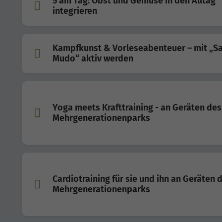
5 am Tag: Obst und Gemüse in den Alltag
integrieren
Kampfkunst & Vorleseabenteuer – mit „S
Mudo“ aktiv werden
Yoga meets Krafttraining - an Geräten des
Mehrgenerationenparks
Cardiotraining für sie und ihn an Geräten 
Mehrgenerationenparks