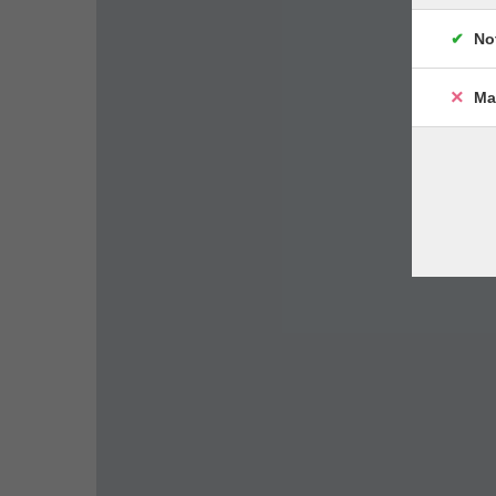
No
Ma