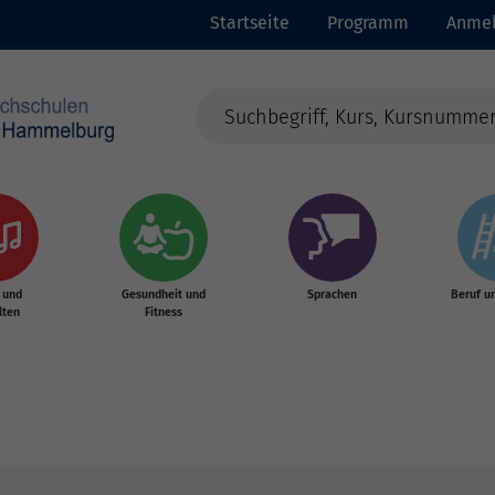
Startseite
Programm
Anme
 und
Gesundheit und
Sprachen
Beruf u
lten
Fitness