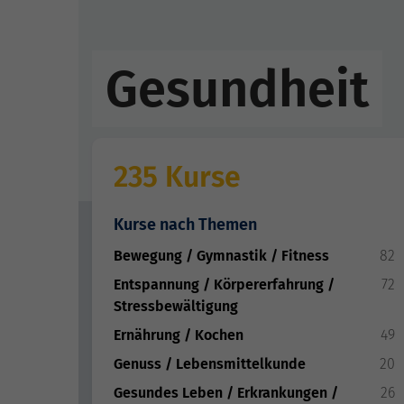
Gesundheit
235 Kurse
Kurse nach Themen
Bewegung / Gymnastik / Fitness
82
Entspannung / Körpererfahrung /
72
Stressbewältigung
Ernährung / Kochen
49
Genuss / Lebensmittelkunde
20
Gesundes Leben / Erkrankungen /
26