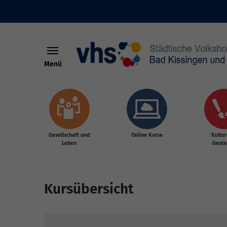
Menü
Skip to main content
Gesellschaft und
Online Kurse
Kultur
Leben
Gesta
Kursübersicht